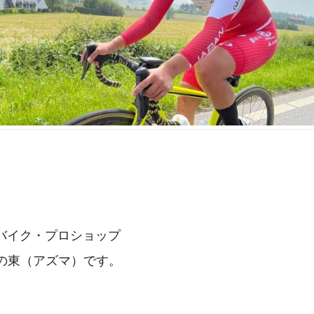
。
バイク・プロショップ
RZAの東（アズマ）です。