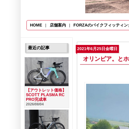
HOME
店舗案内
FORZAのバイクフィッティン
最近の記事
2021年6月25日金曜日
オリンピア。とホ
【アウトレット価格】
SCOTT PLASMA RC
PRO完成車
2026/08/04