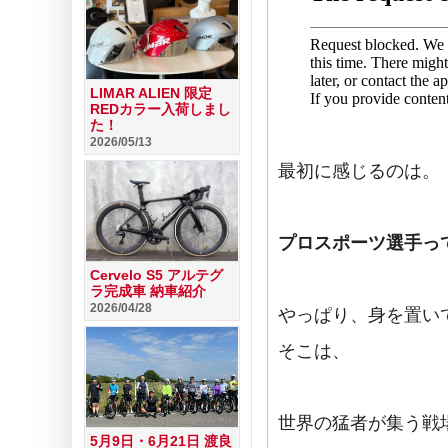
LIMAR ALIEN 限定
REDカラー入荷しまし
た！
2026/05/13
最初に感じるのは。
プロスポーツ選手っ
Cervelo S5 アルテグ
ラ完成車 納車紹介
2026/04/28
やっぱり、身を置い
そこは、
世界の猛者が集う戦
5月9日・6月21日 渡良