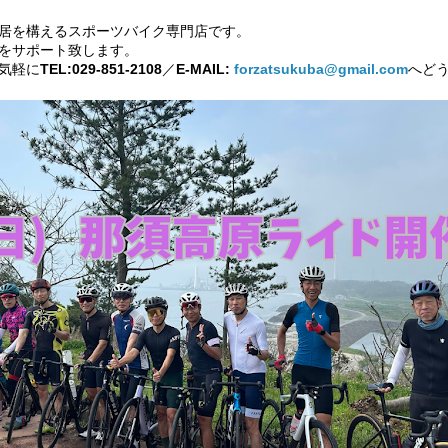
居を構えるスポーツバイク専門店です。
をサポート致します。
気軽に
TEL:029-851-2108
／
E-MAIL:
forzatsukuba@gmail.com
へど