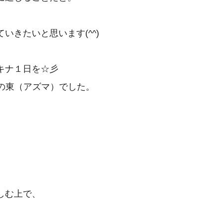
いきたいと思います(^^)
キナ１日を☆彡
RZAの東（アズマ）でした。
しむ上で、