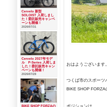
Cervelo 新型
SOLOIST 入荷しまし
た！委託販売キャンペ
ーンも開催！
2026/07/31
Cervelo 2027年モデ
ル P-Series 入荷しま
おはようございます
した！委託販売キャン
ペーンも開催！
2026/07/28
つくば市のスポーツ
BIKE SHOP FO
ポジションは、
BIKE SHOP FORZAの