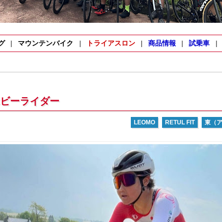
グ
マウンテンバイク
トライアスロン
商品情報
試乗車
ビーライダー
LEOMO
RETUL FIT
東（