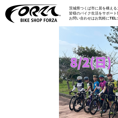
茨城県つくば市に居を構える
皆様のバイク生活をサポート
お問い合わせはお気軽に
TEL: