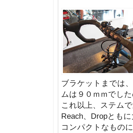
ブラケットまでは、
ムは９０ｍｍでした
これ以上、ステムで
Reach、Dropと
コンパクトなもの