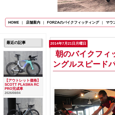
HOME
店舗案内
FORZAのバイクフィッティング
マウ
最近の記事
2014年7月21日月曜日
朝のバイクフィ
ングルスピード
【アウトレット価格】
SCOTT PLASMA RC
PRO完成車
2026/08/04