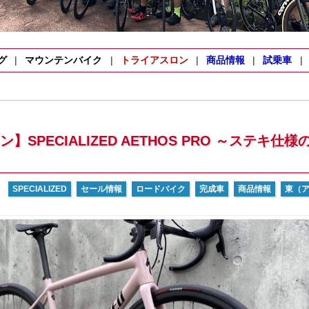
グ
マウンテンバイク
トライアスロン
商品情報
試乗車
SPECIALIZED AETHOS PRO ～ステキ仕様
SPECIALIZED
セール情報
ロードバイク
完成車
商品情報
東（