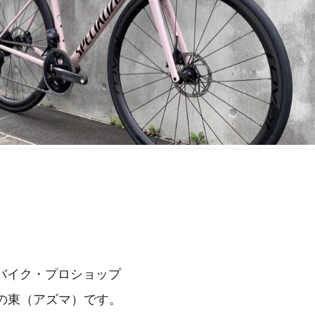
バイク・プロショップ
RZAの東（アズマ）です。