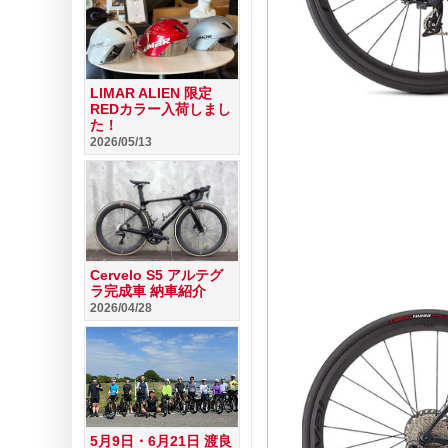
LIMAR ALIEN 限定
REDカラー入荷しまし
た！
2026/05/13
Cervelo S5 アルテグ
ラ完成車 納車紹介
2026/04/28
5月9日・6月21日 渡良