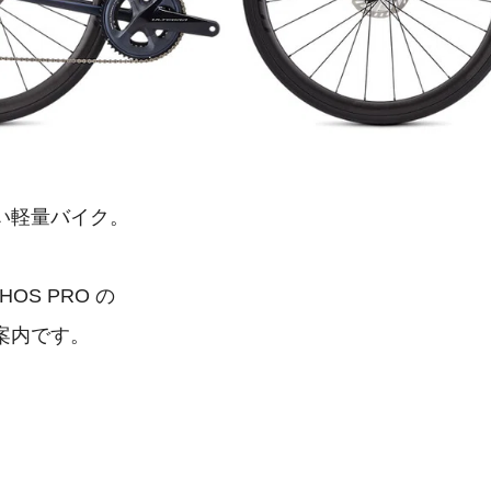
い軽量バイク。
THOS PRO の
案内です。