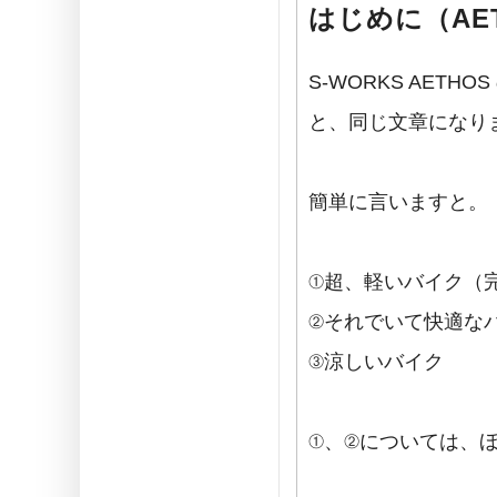
はじめに（AE
S-WORKS AETHOS
と、同じ文章になり
簡単に言いますと。
①超、軽いバイク（
②それでいて快適な
③涼しいバイク
①、②については、