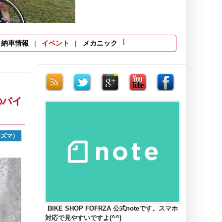
納車情報
イベント
メカニック
のバイ
アズマ）
BIKE SHOP FOFRZA 公式noteです。スマホ
対応で見やすいですよ(^^)