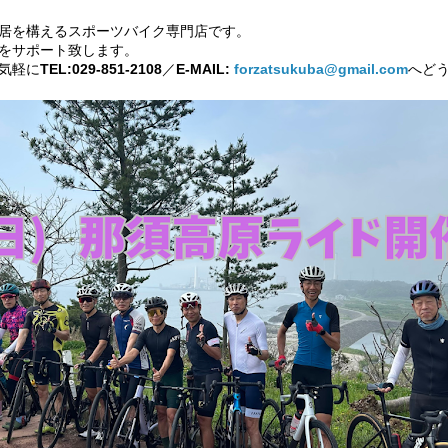
居を構えるスポーツバイク専門店です。
をサポート致します。
気軽に
TEL:029-851-2108
／
E-MAIL:
forzatsukuba@gmail.com
へど