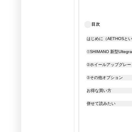
目次
はじめに（AETHOSと
①SHIMANO 新型Ulteg
②ホイールアップグレー
③その他オプション
お得な買い方
併せて読みたい