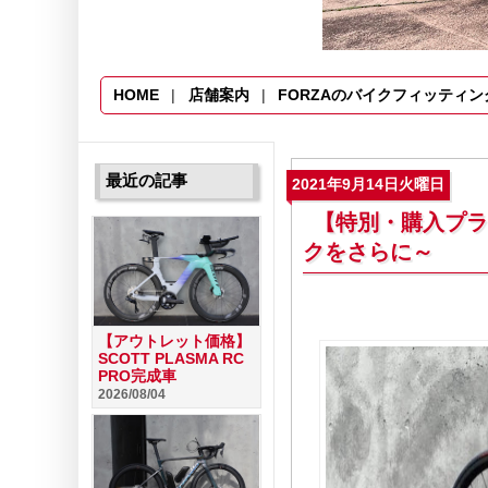
HOME
店舗案内
FORZAのバイクフィッティン
最近の記事
2021年9月14日火曜日
【特別・購入プラン】
クをさらに～
【アウトレット価格】
SCOTT PLASMA RC
PRO完成車
2026/08/04