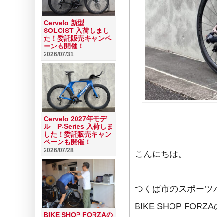
Cervelo 新型
SOLOIST 入荷しまし
た！委託販売キャンペ
ーンも開催！
2026/07/31
Cervelo 2027年モデ
ル P-Series 入荷しま
した！委託販売キャン
ペーンも開催！
2026/07/28
こんにちは。
つくば市のスポーツ
BIKE SHOP FO
BIKE SHOP FORZAの