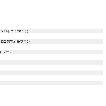
いうバイクについて）
ra Di2 無料組換プラン
ドプラン