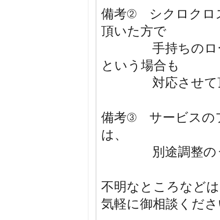
備考② シクロクロ
頂いた方で
手持ちのロード
という場合も
対応させて頂
備考③ サービスの
は、
別途調整のうえ
不明なところなどは
気軽に御相談くださ