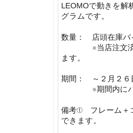
LEOMOで動きを
グラムです。
数量： 店頭在庫バ
※当店注文済、
ます。
期間： ～２月２６
※期間内にバイ
備考① フレーム＋
できます。