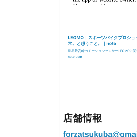
LEOMO｜スポーツバイクプロショ
常。と想うこと。｜note
世界最高峰のモーションセンサーLEOMOに
note.com
店舗情報
forzatsukuba@gmai