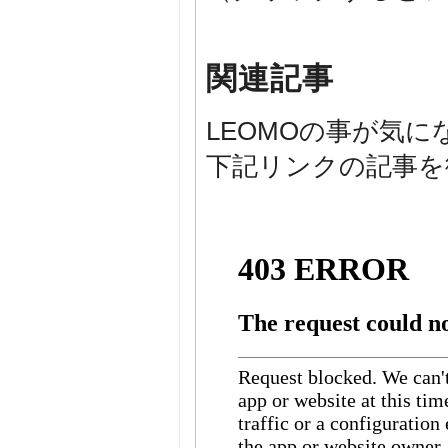
関連記事
LEOMOの事が気に
下記リンクの記事を