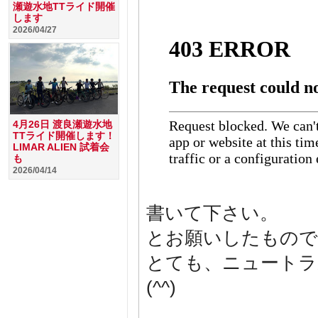
瀬遊水地TTライド開催
します
2026/04/27
4月26日 渡良瀬遊水地
TTライド開催します！
LIMAR ALIEN 試着会
も
2026/04/14
書いて下さい。
とお願いしたもので
とても、ニュートラ
(^^)