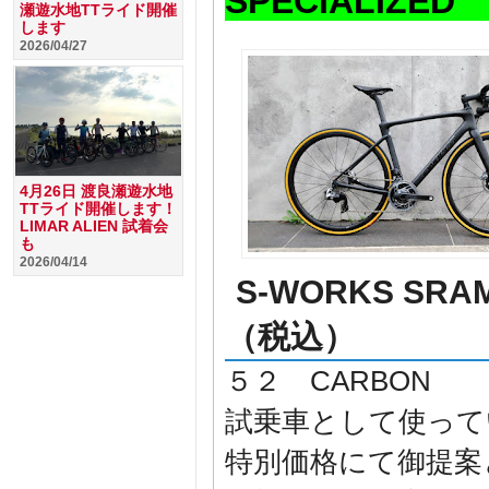
SPECIALIZED
瀬遊水地TTライド開催
します
2026/04/27
4月26日 渡良瀬遊水地
TTライド開催します！
LIMAR ALIEN 試着会
も
2026/04/14
S-WORKS SRA
（税込）
５２ CARBON
試乗車として使って
特別価格にて御提案