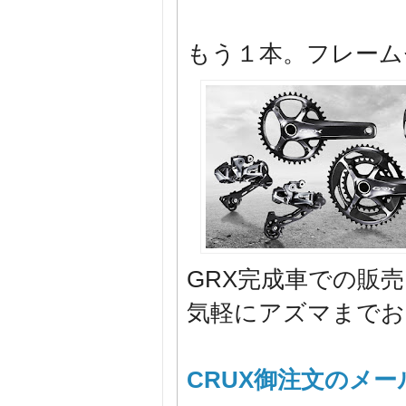
もう１本。フレーム
GRX完成車での販
気軽にアズマまでお
CRUX御注文のメ