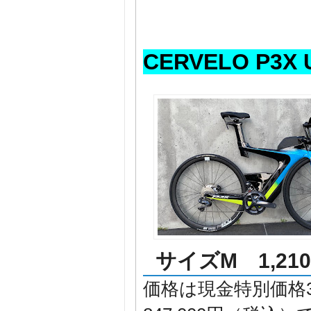
CERVELO P3X
サイズM
1,2
価格は現金特別価格