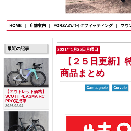
HOME
店舗案内
FORZAのバイクフィッティング
マウ
最近の記事
2021年1月25日月曜日
【２５日更新】
商品まとめ
Campagnolo
Cervelo
【アウトレット価格】
SCOTT PLASMA RC
PRO完成車
2026/08/04