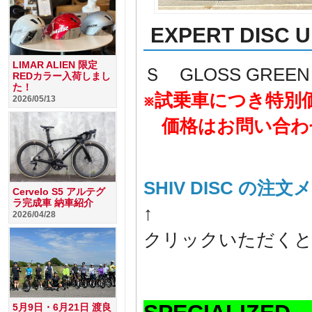
EXPERT DISC
LIMAR ALIEN 限定
Ｓ GLOSS GREEN
REDカラー入荷しまし
た！
※試乗車につき特別
2026/05/13
価格はお問い合わ
SHIV DISC の
Cervelo S5 アルテグ
ラ完成車 納車紹介
↑
2026/04/28
クリックいただくと
5月9日・6月21日 渡良