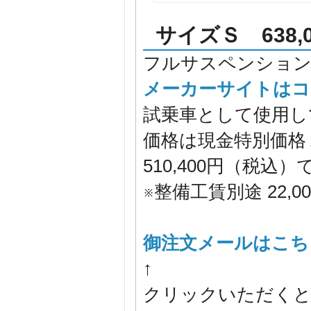
サイズＳ
638
フルサスペンションの
メーカーサイトはコチラ⇒h
試乗車として使用し
価格は現金特別価格
510,400円（税
※整備工賃別途 22,
御注文メールはこち
↑
クリックいただくと