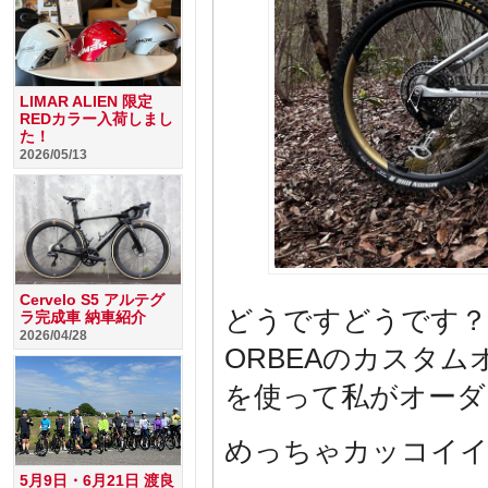
LIMAR ALIEN 限定
REDカラー入荷しまし
た！
2026/05/13
Cervelo S5 アルテグ
どうですどうです？
ラ完成車 納車紹介
2026/04/28
ORBEAのカスタ
を使って私がオーダ
めっちゃカッコイイ
5月9日・6月21日 渡良