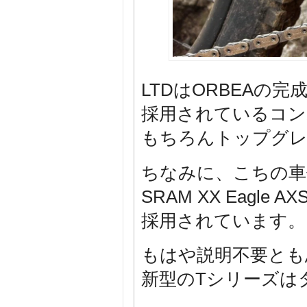
LTDはORBEAの
採用されているコン
もちろんトップグレ
ちなみに、こちの車
SRAM XX Eagle AXS
採用されています。
もはや説明不要とも
新型のTシリーズは