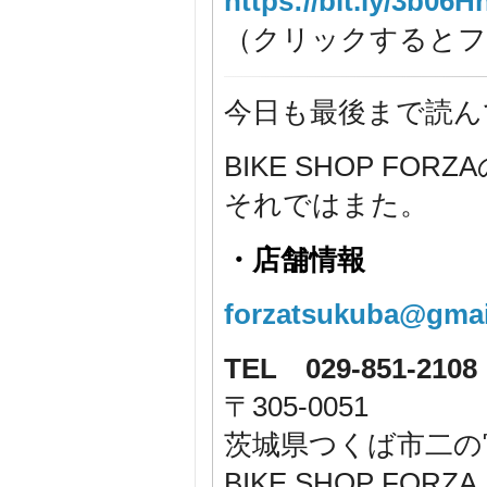
https://bit.ly/3b06H
（クリックするとフ
今日も最後まで読ん
BIKE SHOP F
それではまた。
・店舗情報
forzatsukuba@gmai
TEL 029-851-2108
〒305-0051
茨城県つくば市二の宮1-
BIKE SHOP F