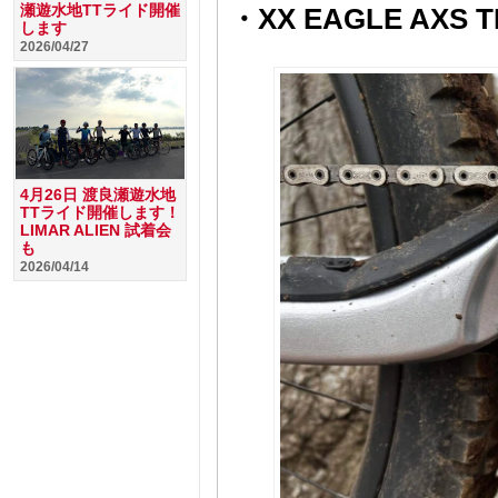
瀬遊水地TTライド開催
・XX EAGLE AXS 
します
2026/04/27
4月26日 渡良瀬遊水地
TTライド開催します！
LIMAR ALIEN 試着会
も
2026/04/14