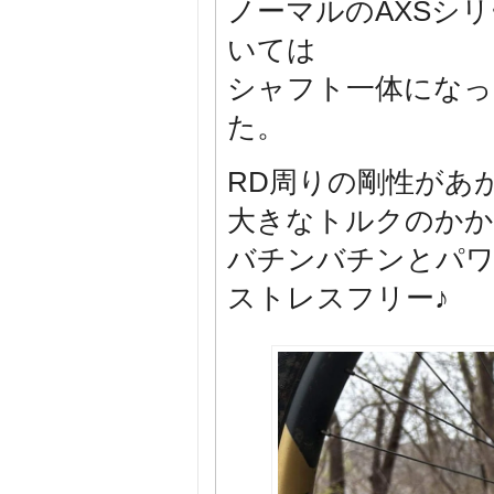
ノーマルのAXSシ
いては
シャフト一体になっ
た。
RD周りの剛性があ
大きなトルクのかかる
バチンバチンとパワ
ストレスフリー♪