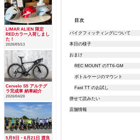
目次
LIMAR ALIEN 限定
バイクフィッティングについて
REDカラー入荷しまし
た！
本日の様子
2026/05/13
おまけ
REC MOUNT のTT6-GM
ボトルケージのマウント
Cervelo S5 アルテグ
Fast TT のお試し
ラ完成車 納車紹介
2026/04/28
併せて読みたい
店舗情報
5月9日・6月21日 渡良