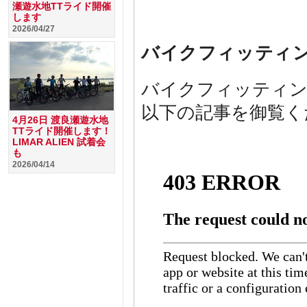
瀬遊水地TTライド開催
します
2026/04/27
バイクフィッティ
バイクフィッティン
以下の記事を御覧く
4月26日 渡良瀬遊水地
TTライド開催します！
LIMAR ALIEN 試着会
も
2026/04/14