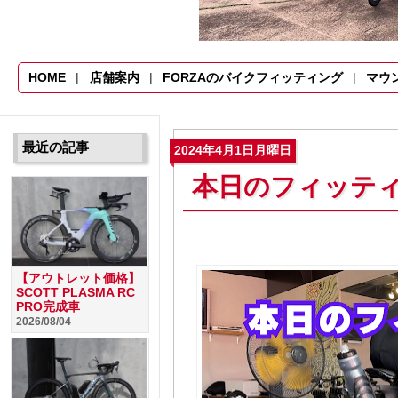
HOME
店舗案内
FORZAのバイクフィッティング
マウ
最近の記事
2024年4月1日月曜日
本日のフィッティング
【アウトレット価格】
SCOTT PLASMA RC
PRO完成車
2026/08/04