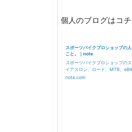
個人のブログはコチ
スポーツバイクプロショップの人
こと。｜note
スポーツバイクプロショップのス
イアスロン、ロード、MTB、eBI
ます。 Sales, Mec
note.com