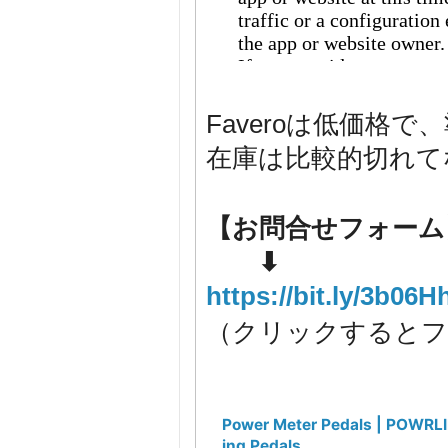
Faveroは低価格
在庫は比較的切れて
【お問合せフォーム
⬇
https://bit.ly/3b06H
（クリックするとフ
Power Meter Pedals | POWRL
ing Pedals