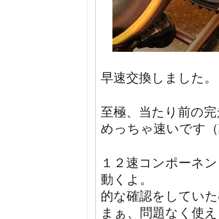
早速交換しました。
至極、当たり前の完
めっちゃ速いです（
１２速コンポーネン
動くよ。
的な確認をしていた
まぁ、問題なく使え