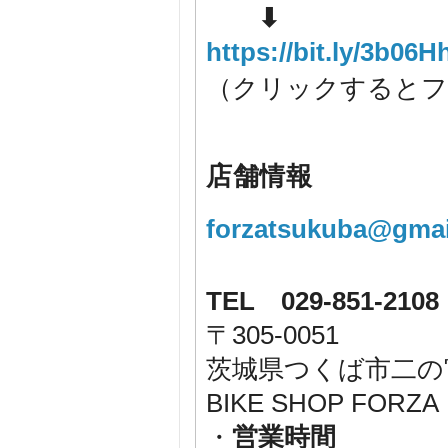
⬇
https://bit.ly/3b06H
（クリックするとフ
店舗情報
forzatsukuba@gmai
TEL 029-851-2108
〒305-0051
茨城県つくば市二の宮1-
BIKE SHOP F
・
営業時間