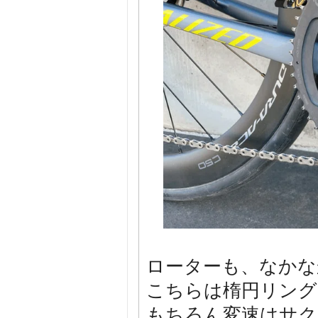
ローターも、なかなか
こちらは楕円リング
もちろん変速はサク