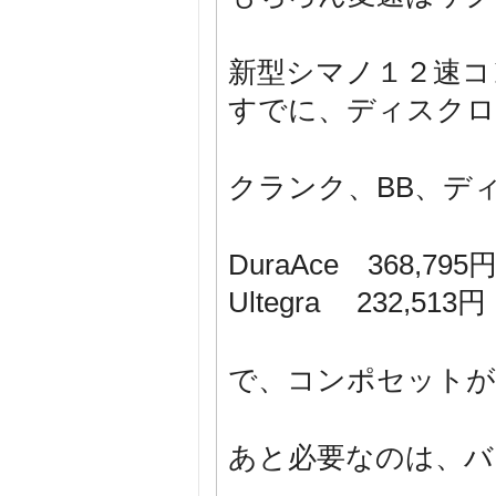
新型シマノ１２速コ
すでに、ディスクロ
クランク、BB、デ
DuraAce 368,7
Ultegra 232,51
で、コンポセットが
あと必要なのは、バ