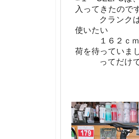
入ってきたので
クランクは１
使いたい
１６２ｃｍ＆
荷を待っていま
ってだけ