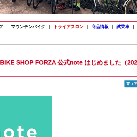
グ
マウンテンバイク
トライアスロン
商品情報
試乗車
KE SHOP FORZA 公式note はじめました（202
東（