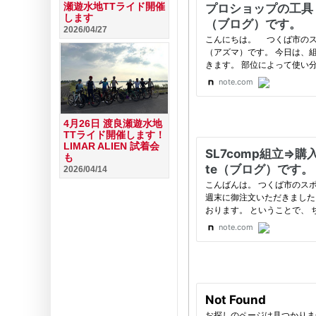
瀬遊水地TTライド開催
します
2026/04/27
4月26日 渡良瀬遊水地
TTライド開催します！
LIMAR ALIEN 試着会
も
2026/04/14