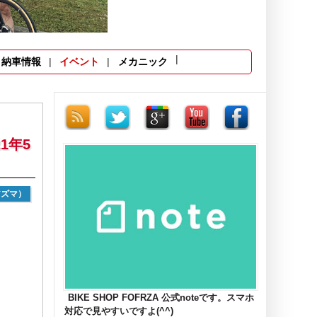
納車情報
イベント
メカニック
1年5
アズマ）
BIKE SHOP FOFRZA 公式noteです。スマホ
対応で見やすいですよ(^^)