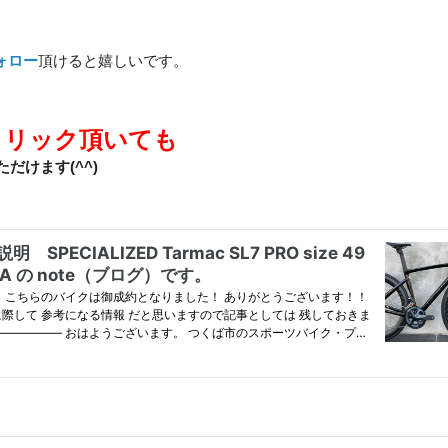
ォロー
頂けると嬉しいです。
クリック頂いても
だけます(^^)