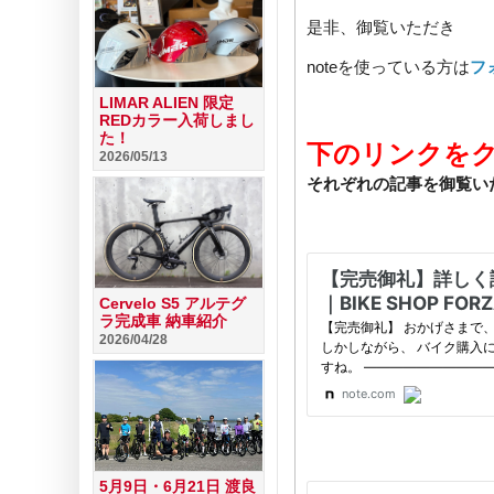
是非、御覧いただき
noteを使っている方は
フ
LIMAR ALIEN 限定
REDカラー入荷しまし
た！
下のリンクを
2026/05/13
それぞれの記事を御覧いた
Cervelo S5 アルテグ
ラ完成車 納車紹介
2026/04/28
5月9日・6月21日 渡良