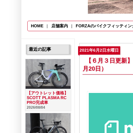
HOME
店舗案内
FORZAのバイクフィッティン
最近の記事
2021年6月2日水曜日
【６月３日更新】BI
月20日）
【アウトレット価格】
SCOTT PLASMA RC
PRO完成車
2026/08/04