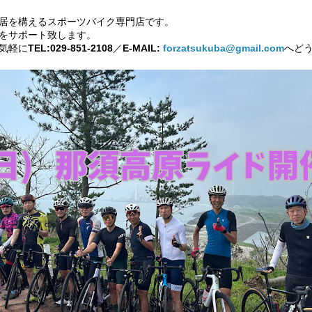
居を構えるスポーツバイク専門店です。
をサポート致します。
気軽に
TEL:029-851-2108
／
E-MAIL:
forzatsukuba@gmail.com
へど