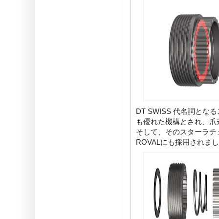
DT SWISS 代名詞
も優れた機構とされ、爪
そして、そのスターラチェ
ROVALにも採用されま