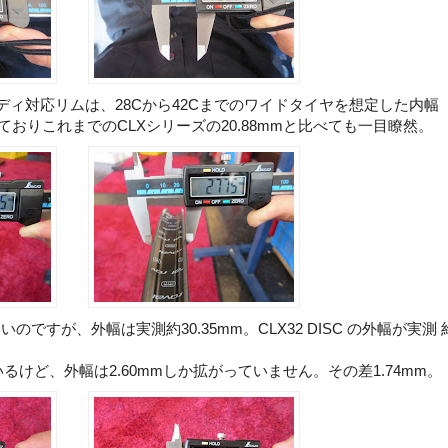
ィ対応リムは、28Cから42Cまでのワイドタイヤを想定した内幅
っておりこれまでのCLXシリーズの20.88mmと比べても一目瞭然。
のですが、外幅は実測約30.35mm。CLX32 DISC の外幅が実測 
いるけど、外幅は2.60mmしか拡がっていません。その差1.74mm。