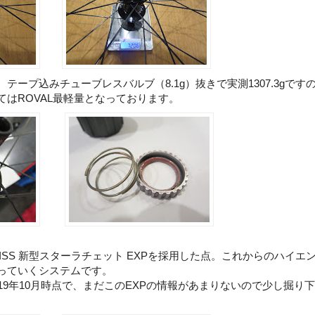
テープ込みチューブレスバルブ（8.1g）抜きで実測1307.3gです
はROVAL最軽量となっております。
WISS 新型スターラチェット EXPを採用した点。これからのハイエ
っていくシステムです。
19年10月時点で、まだこのEXPの情報があまりないので少し掘り