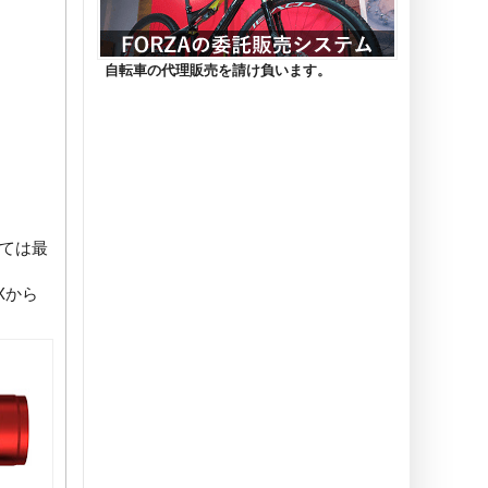
自転車の代理販売を請け負います。
しては最
Xから