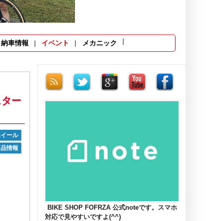
納車情報
イベント
メカニック
スター
ホイール
商品情報
BIKE SHOP FOFRZA 公式noteです。スマホ
対応で見やすいですよ(^^)