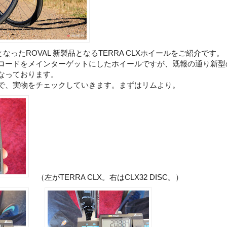
表となったROVAL 新製品となるTERRA CLXホイールをご紹介です。
ロードをメインターゲットにしたホイールですが、既報の通り新型
なっております。
で、実物をチェックしていきます。まずはリムより。
（左がTERRA CLX。右はCLX32 DISC。）