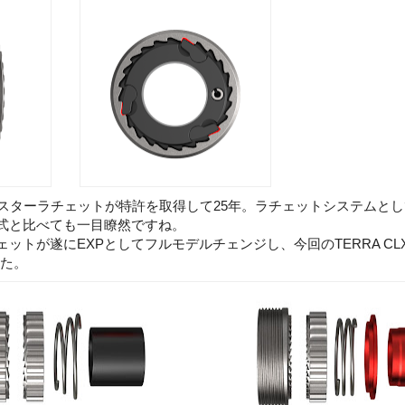
となるスターラチェットが特許を取得して25年。ラチェットシステムと
式と比べても一目瞭然ですね。
ットが遂にEXPとしてフルモデルチェンジし、今回のTERRA CL
した。