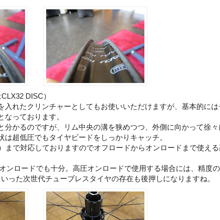
LX32 DISC）
を入れたクリンチャーとしてもお使いいただけますが、基本的には
となっております。
と分かるのですが、リム中央の溝を狭めつつ、外側に向かって徐々
状は超低圧でもタイヤビードをしっかりキャッチ。
2BAR）まで対応しておりますのでオフロードからオンロードまで使え
なのでオンロードでも十分。高圧オンロードで使用する場合には、精度
00TLといった次世代チューブレスタイヤの存在も後押しになりますね。