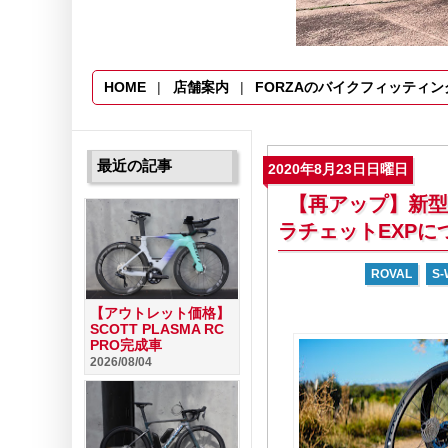
HOME
店舗案内
FORZAのバイクフィッティン
最近の記事
2020年8月23日日曜日
【再アップ】新型 
ラチェットEXPに
ROVAL
S
【アウトレット価格】
SCOTT PLASMA RC
PRO完成車
2026/08/04