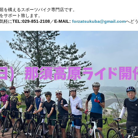
居を構えるスポーツバイク専門店です。
をサポート致します。
気軽に
TEL:029-851-2108
／
E-MAIL:
forzatsukuba@gmail.com
へど