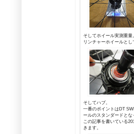
そしてホイール実測重量。
リンチャーホイールとして
そしてハブ。
一番のポイントはDT S
ールのスタンダードとな
この記事を書いている20
きます。