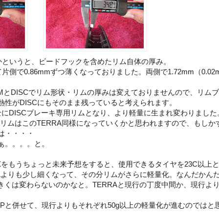
たかというと、ビードフックを含めたリム自体の厚み。
して片側で0.86mmずつ薄くなっておりました。両側で1.72mm（0.0
IMとDISCでリム形状・リムの厚みは変えておりませんので、リム
熱性がDISCにもそのまま残っていると考えられます。
は完全にDISCブレーキ専用リムとなり、より軽量に生まれ変わりました
LリムはこのTERRA同様になっていくかと思われますので、もしか
は・・・・
ぁ。。。。と。
CLXをもうちょっと未来予想をすると、使用できるタイヤを23C以上
RAよりも少し細くなって、その分リムがさらに軽量化。なんだかん
きくは変わらないのかなと。TERRAと現行の丁度中間か、現行よ
XPと併せて、現行よりもそれぞれ50g以上の軽量化が進むのではと