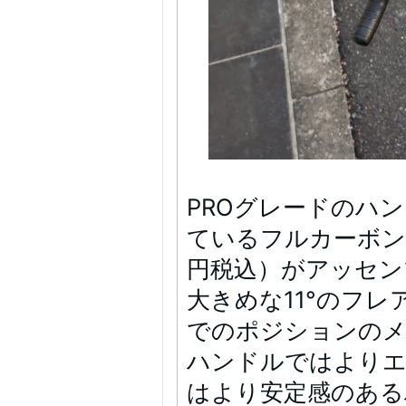
PROグレードのハ
ているフルカーボン CO
円税込）がアッセン
大きめな11°のフ
でのポジションの
ハンドルではより
はより安定感のある