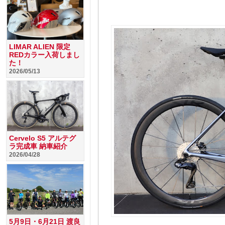
LIMAR ALIEN 限定
REDカラー入荷しまし
た！
2026/05/13
Cervelo S5 アルテグ
ラ完成車 納車紹介
2026/04/28
5月9日・6月21日 渡良