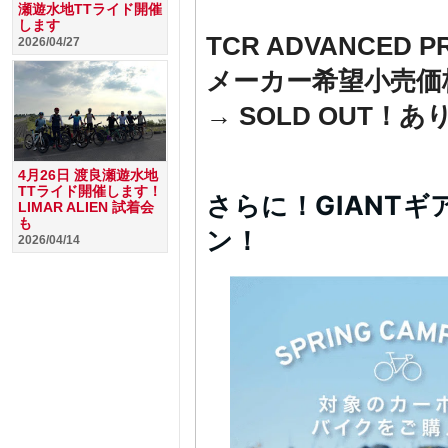
瀬遊水地TTライド開催
します
TCR ADVANCE
2026/04/27
メーカー希望小売価格 
→ SOLD OUT！
4月26日 渡良瀬遊水地
TTライド開催します！
さらに！GIANTギ
LIMAR ALIEN 試着会
も
ン！
2026/04/14