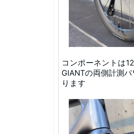
コンポーネントは12
GIANTの両側計
ります