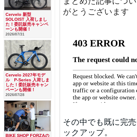
まとめた記事につい
がとうございます
Cervelo 新型
SOLOIST 入荷しまし
た！委託販売キャンペ
ーンも開催！
2026/07/31
Cervelo 2027年モデ
ル P-Series 入荷しま
した！委託販売キャン
ペーンも開催！
2026/07/28
その中でも既に完売モデル
ックアップ。
BIKE SHOP FORZAの