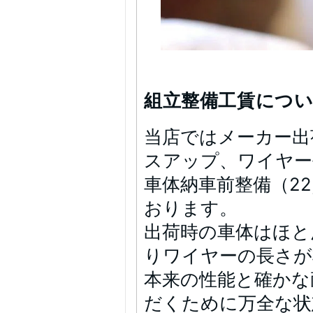
組立整備工賃につ
当店ではメーカー出
スアップ、ワイヤー
車体納車前整備（22
おります。
出荷時の車体はほと
りワイヤーの長さが
本来の性能と確かな
だくために万全な状