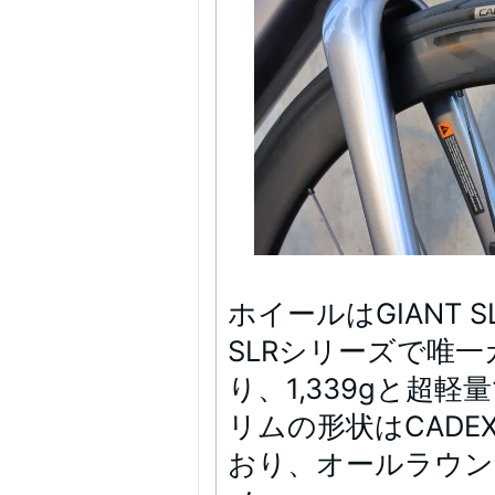
ホイールはGIANT 
SLRシリーズで唯
り、1,339gと超軽
リムの形状はCADE
おり、オールラウン