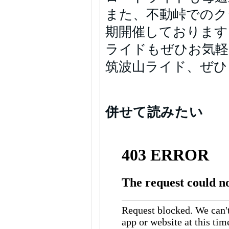
また、不動峠でのク
期開催しております
ライドもぜひお気軽
筑波山ライド、ぜひ
併せて読みたい