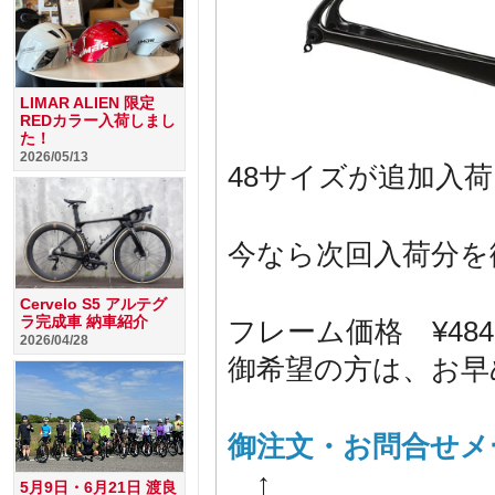
LIMAR ALIEN 限定
REDカラー入荷しまし
た！
2026/05/13
48サイズが追加入
今なら次回入荷分を
Cervelo S5 アルテグ
ラ完成車 納車紹介
フレーム価格 ¥484
2026/04/28
御希望の方は、お早
御注文・お問合せメ
↑
5月9日・6月21日 渡良