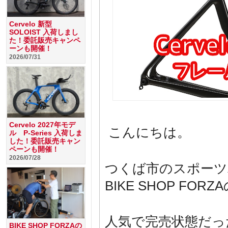
Cervelo 新型
SOLOIST 入荷しまし
た！委託販売キャンペ
ーンも開催！
2026/07/31
Cervelo 2027年モデ
こんにちは。
ル P-Series 入荷しま
した！委託販売キャン
ペーンも開催！
2026/07/28
つくば市のスポーツ
BIKE SHOP F
人気で完売状態だっ
BIKE SHOP FORZAの