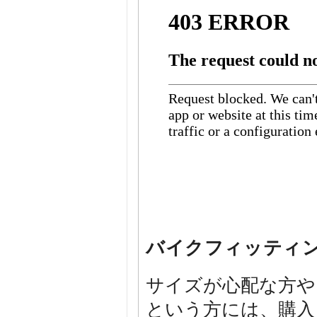
バイクフィッティ
サイズが心配な方や
という方には、購入