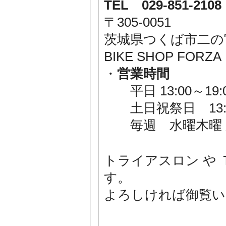
TEL 029-851-2108
〒305-0051
茨城県つくば市二の宮1-
BIKE SHOP F
・
営業時間
平日 13:00～19:
土日祝祭日 13:00
毎週 水曜木曜 
トライアスロン や 
す。
よろしければ御覧いた