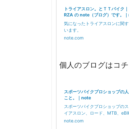
トライアスロン。とＴＴバイク｜BIK
RZA の note（ブログ）です。｜n
気になったトライアスロンに関す
います。
note.com
個人のブログはコチ
スポーツバイクプロショップの人
こと。｜note
スポーツバイクプロショップのス
イアスロン、ロード、MTB、eBI
ます。 Sales, Mec
note.com