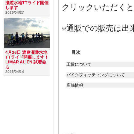
瀬遊水地TTライド開催
クリックいただくと
します
2026/04/27
※通販での販売は出
目次
4月26日 渡良瀬遊水地
TTライド開催します！
LIMAR ALIEN 試着会
工賃について
も
2026/04/14
バイクフィッティングについて
店舗情報