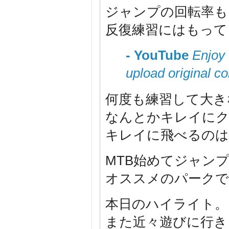
ジャンプの回転率も
反復練習にはもって
- YouTube
Enjoy 
upload original c
何度も練習して大き
なんとかキレイにク
キレイに飛べるのはま
MTB始めてジャン
オススメのパークで
本日のハイライト。
また近々遊びに行き