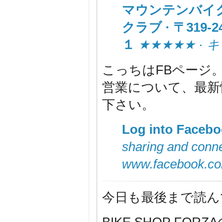
マウンテンバイク
クラブ · 〒319
１
★★★★★ ·
こっちはFBページ
営業について、最新
下さい。
Log into Faceb
sharing and conne
www.facebook.c
今日も最後まで読ん