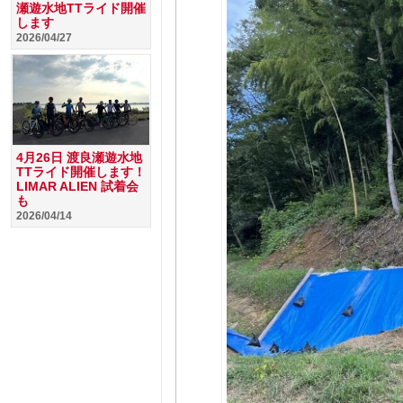
瀬遊水地TTライド開催
します
2026/04/27
4月26日 渡良瀬遊水地
TTライド開催します！
LIMAR ALIEN 試着会
も
2026/04/14