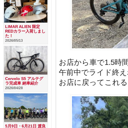
LIMAR ALIEN 限定
REDカラー入荷しまし
た！
2026/05/13
お店から車で1.5時
午前中でライド終え
Cervelo S5 アルテグ
お店に戻ってこれる
ラ完成車 納車紹介
2026/04/28
5月9日・6月21日 渡良