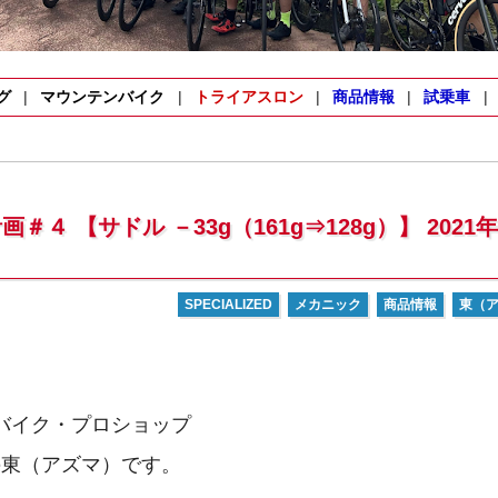
グ
マウンテンバイク
トライアスロン
商品情報
試乗車
画＃４ 【サドル －33g（161g⇒128g）】 2021年
SPECIALIZED
メカニック
商品情報
東（
バイク・プロショップ
RZAの東（アズマ）です。