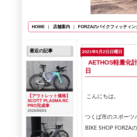
HOME
店舗案内
FORZAのバイクフィッティン
最近の記事
2021年5月2日日曜日
AETHOS軽量化計
日
こんにちは。
【アウトレット価格】
SCOTT PLASMA RC
PRO完成車
2026/08/04
つくば市のスポーツ
BIKE SHOP FO