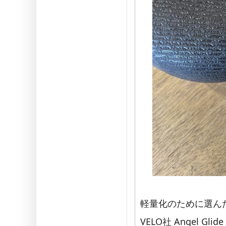
軽量化のために選ん
VELO社 Angel Gl