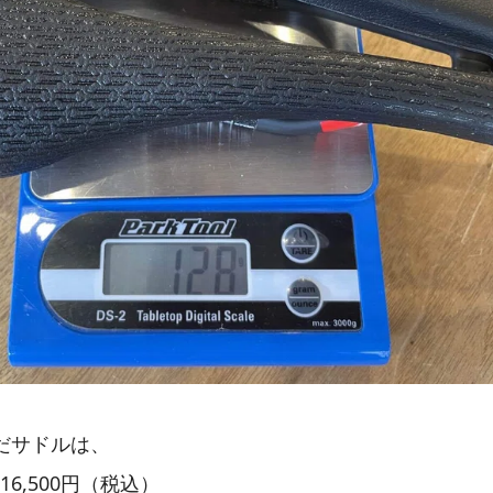
だサドルは、
ide 16,500円（税込）