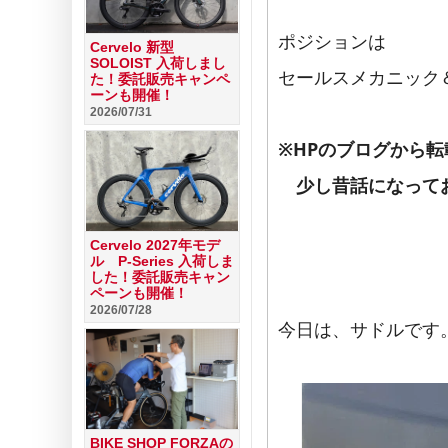
ポジションは
Cervelo 新型
SOLOIST 入荷しまし
セールスメカニック
た！委託販売キャンペ
ーンも開催！
2026/07/31
※HPのブログから
少し昔話になって
Cervelo 2027年モデ
ル P-Series 入荷しま
した！委託販売キャン
ペーンも開催！
2026/07/28
今日は、サドルです
BIKE SHOP FORZAの