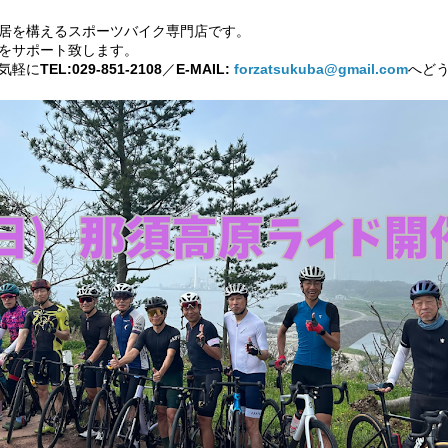
居を構えるスポーツバイク専門店です。
をサポート致します。
気軽に
TEL:029-851-2108
／
E-MAIL:
forzatsukuba@gmail.com
へど