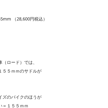
155mm （28,600円税込）
、
完成車（ロード）では、
１５５ｍｍのサドルが
イズのバイクのほうが
い＝１５５ｍｍ