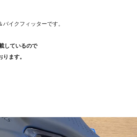
＆バイクフィッターです。
転載しているので
おります。
。