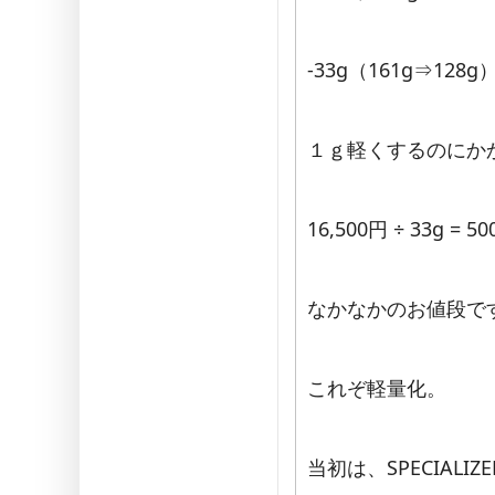
-33g（161g⇒128g
１ｇ軽くするのにかか
16,500円 ÷ 33g = 5
なかなかのお値段で
これぞ軽量化。
当初は、SPECIALI