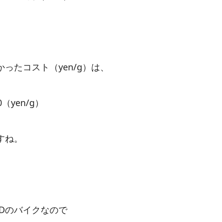
）
ったコスト（yen/g）は、
00（yen/g）
すね。
ZEDのバイクなので