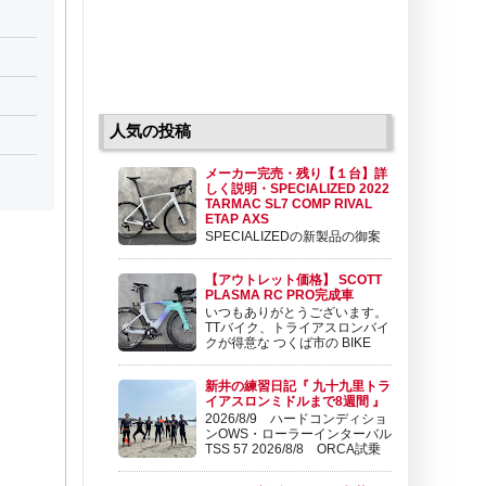
人気の投稿
メーカー完売・残り【１台】詳
しく説明・SPECIALIZED 2022
TARMAC SL7 COMP RIVAL
ETAP AXS
SPECIALIZEDの新製品の御案
内です。 SPECIALIZED 2022
TARMAC SL7 COMP RIVAL ETAP AXS
【アウトレット価格】 SCOTT
￥517,000 (税込) こんにちは。 FORZAの東
PLASMA RC PRO完成車
です。 SRAM から、 廉価版のeTAPコンポー
いつもありがとうございます。
ネンツ RIVAL ...
TTバイク、トライアスロンバイ
クが得意な つくば市の BIKE
SHOP FORZAです 昨年、１２
月より新規取扱を開始しました スイスのブラ
新井の練習日記『 九十九里トラ
ンドSCOTT（スコット） ロードバイク、マウ
イアスロンミドルまで8週間 』
ンテンバイクで先鋭的な。 尖ったバイクを世
2026/8/9 ハードコンディショ
に送り続けるブランド...
ンOWS・ローラーインターバル
TSS 57 2026/8/8 ORCA試乗
ライド41km TSS 75
2026/8/7 OQUO RP50LTD CSテストライド