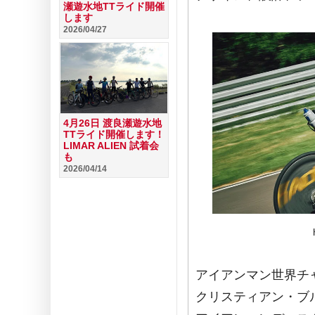
瀬遊水地TTライド開催
します
2026/04/27
4月26日 渡良瀬遊水地
TTライド開催します！
LIMAR ALIEN 試着会
も
2026/04/14
アイアンマン世界チ
クリスティアン・ブル