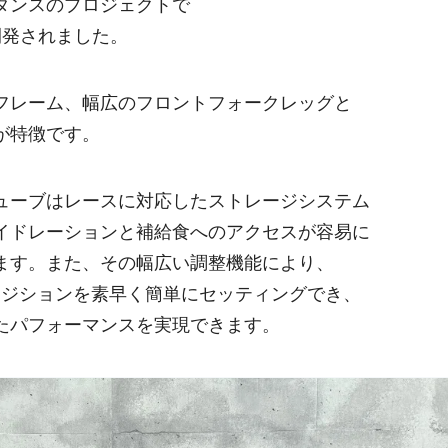
タンスのプロジェクトで
開発されました。
フレーム、幅広のフロントフォークレッグと
が特徴です。
ューブはレースに対応したストレージシステム
イドレーションと補給食へのアクセスが容易に
ます。また、その幅広い調整機能により、
るポジションを素早く簡単にセッティングでき、
たパフォーマンスを実現できます。