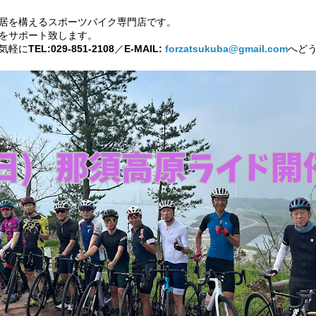
居を構えるスポーツバイク専門店です。
をサポート致します。
気軽に
TEL:029-851-2108
／
E-MAIL:
forzatsukuba@gmail.com
へど