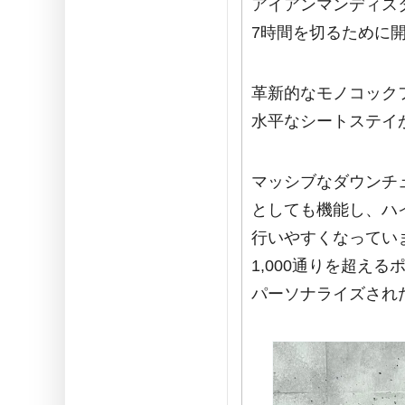
アイアンマンディス
7時間を切るために
革新的なモノコック
水平なシートステイ
マッシブなダウンチ
としても機能し、ハ
行いやすくなってい
1,000通りを超え
パーソナライズされ