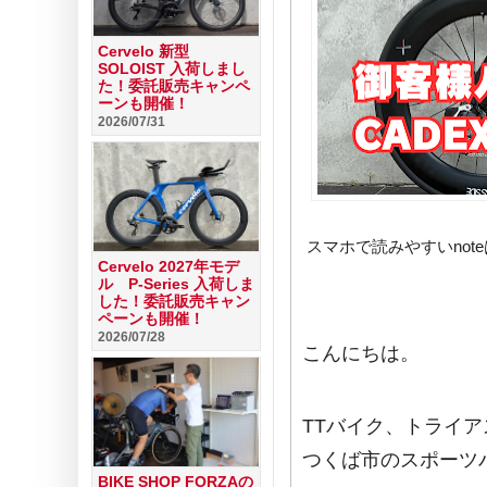
Cervelo 新型
SOLOIST 入荷しまし
た！委託販売キャンペ
ーンも開催！
2026/07/31
スマホで読みやすいnot
Cervelo 2027年モデ
ル P-Series 入荷しま
した！委託販売キャン
ペーンも開催！
2026/07/28
こんにちは。
TTバイク、トライ
つくば市のスポーツ
BIKE SHOP FORZAの