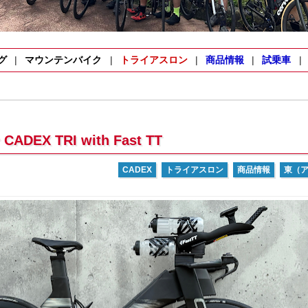
グ
マウンテンバイク
トライアスロン
商品情報
試乗車
EX TRI with Fast TT
CADEX
トライアスロン
商品情報
東（