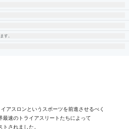
します。
は、トライアスロンというスポーツを前進させるべく
界最速のトライアスリートたちによって
ストされました。