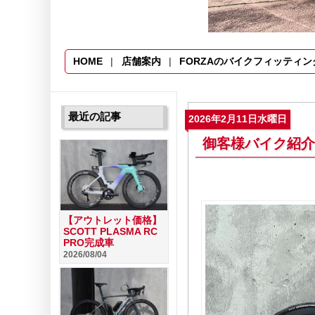
HOME
店舗案内
FORZAのバイクフィッティン
最近の記事
2026年2月11日水曜日
御客様バイク紹介 CAD
【アウトレット価格】
SCOTT PLASMA RC
PRO完成車
2026/08/04