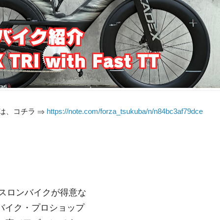
eは、コチラ ⇒
https://note.com/forza_tsukuba/n/n84bc3af79dce
アスロンバイクが得意な
バイク・プロショップ