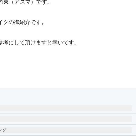
RZAの東（アズマ）です。
イクの御紹介です。
参考にして頂けますと幸いです。
ング