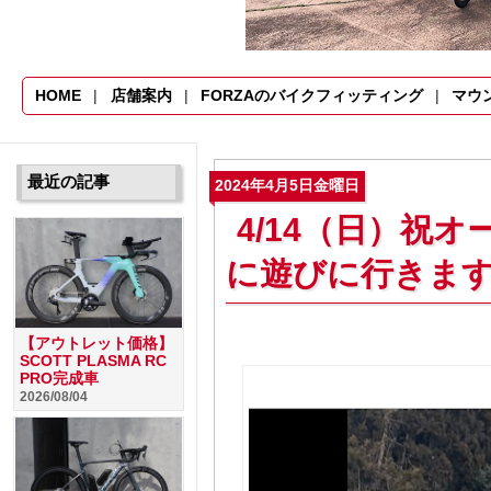
HOME
店舗案内
FORZAのバイクフィッティング
マウ
最近の記事
2024年4月5日金曜日
4/14（日）祝オ
に遊びに行きま
【アウトレット価格】
SCOTT PLASMA RC
PRO完成車
2026/08/04