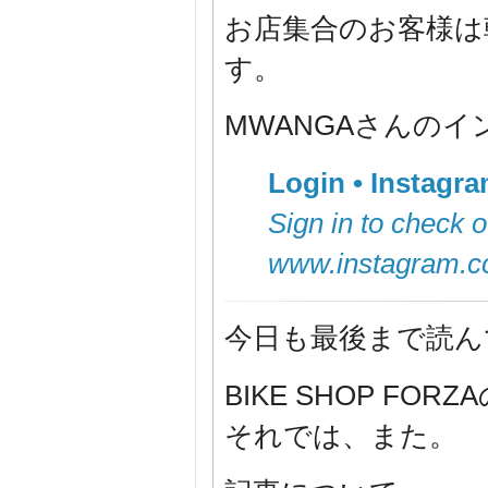
お店集合のお客様は
す。
MWANGAさんのイ
Login • Instagr
Sign in to check o
www.instagram.
今日も最後まで読ん
BIKE SHOP F
それでは、また。